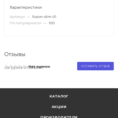
Характеристики
Артикул
—
fusion-dim-01
По популярности
—
100
Отзывы
Нет оценок
ОСТАВИТЬ ОТЗЫВ
Загрузка отзывов...
КАТАЛОГ
АКЦИИ
ПРОИЗВОДИТЕЛИ