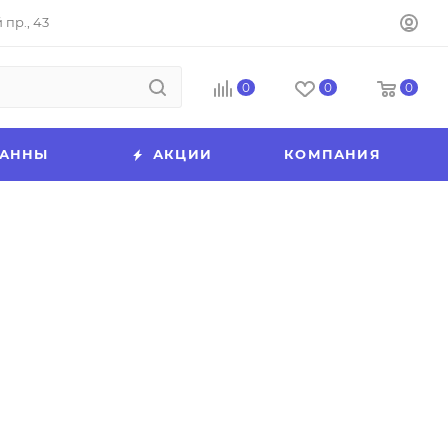
пр., 43
0
0
0
ВАННЫ
АКЦИИ
КОМПАНИЯ