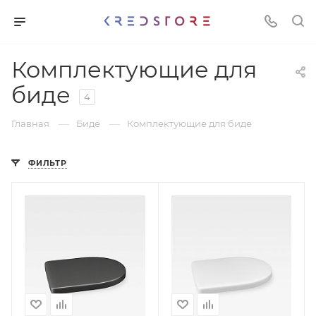
Комплектующие для
биде
4
—
—
Главная
Биде
Комплектующие для биде
ФИЛЬТР