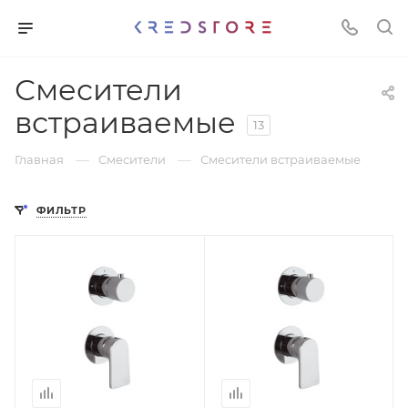
Смесители
встраиваемые
13
—
—
Главная
Смесители
Смесители встраиваемые
ФИЛЬТР