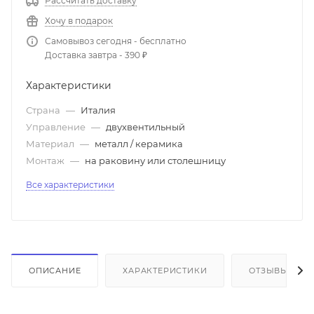
Рассчитать доставку
Хочу в подарок
Самовывоз сегодня - бесплатно
Доставка завтра - 390 ₽
Характеристики
Страна
—
Италия
Управление
—
двухвентильный
Материал
—
металл / керамика
Монтаж
—
на раковину или столешницу
Все характеристики
ОПИСАНИЕ
ХАРАКТЕРИСТИКИ
ОТЗЫВЫ