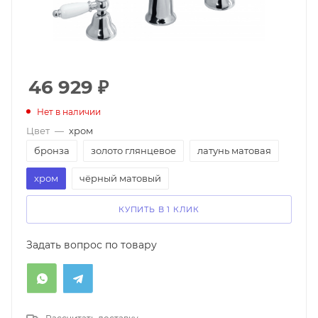
46 929
₽
Нет в наличии
Цвет
—
хром
бронза
золото глянцевое
латунь матовая
хром
чёрный матовый
КУПИТЬ В 1 КЛИК
Задать вопрос по товару