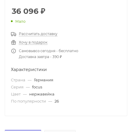
36 096
₽
Мало
Рассчитать доставку
Хочу в подарок
Самовывоз сегодня - бесплатно
Доставка завтра - 390 ₽
Характеристики
Страна
—
Германия
Серия
—
focus
Цвет
—
нержавейка
По популярности
—
26