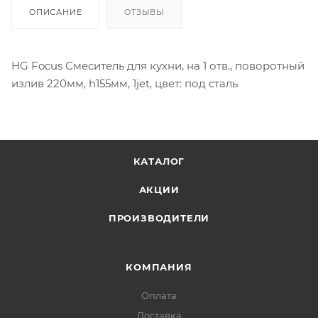
ОПИСАНИЕ
ОТЗЫВЫ
HG Focus Смеситель для кухни, на 1 отв., поворотный
излив 220мм, h155мм, 1jet, цвет: под сталь
КАТАЛОГ
АКЦИИ
ПРОИЗВОДИТЕЛИ
КОМПАНИЯ
Оплата
Доставка