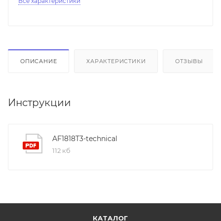
Все характеристики
ОПИСАНИЕ
ХАРАКТЕРИСТИКИ
ОТЗЫВЫ
Инструкции
AF1818T3-technical
112 кб
КАТАЛОГ