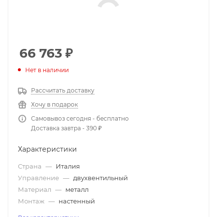
66 763
₽
Нет в наличии
Рассчитать доставку
Хочу в подарок
Самовывоз сегодня - бесплатно
Доставка завтра - 390 ₽
Характеристики
Страна
—
Италия
Управление
—
двухвентильный
Материал
—
металл
Монтаж
—
настенный