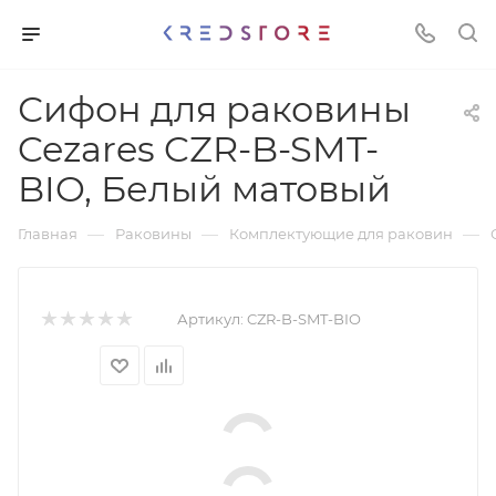
Сифон для раковины
Cezares CZR-B-SMT-
BIO, Белый матовый
—
—
—
Главная
Раковины
Комплектующие для раковин
Артикул:
CZR-B-SMT-BIO