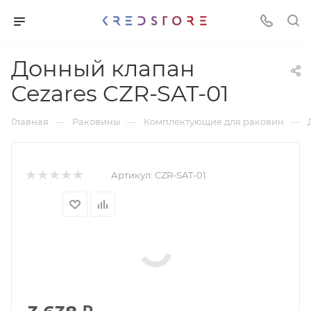
Донный клапан
Cezares CZR-SAT-01
—
—
—
Главная
Раковины
Комплектующие для раковин
Артикул:
CZR-SAT-01