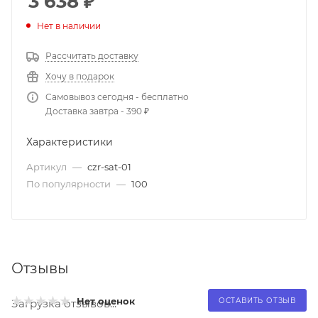
3 638
₽
Нет в наличии
Рассчитать доставку
Хочу в подарок
Самовывоз сегодня - бесплатно
Доставка завтра - 390 ₽
Характеристики
Артикул
—
czr-sat-01
По популярности
—
100
Отзывы
Нет оценок
ОСТАВИТЬ ОТЗЫВ
Загрузка отзывов...