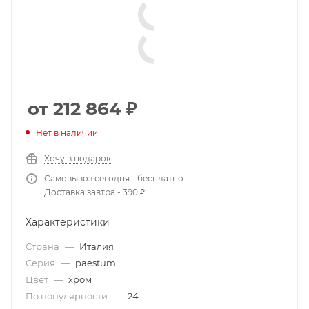
от 212 864
₽
Нет в наличии
Хочу в подарок
Самовывоз сегодня - бесплатно
Доставка завтра - 390 ₽
Характеристики
Страна
—
Италия
Серия
—
paestum
Цвет
—
хром
По популярности
—
24