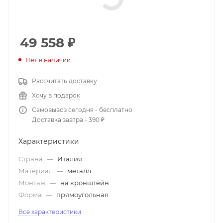
49 558
₽
Нет в наличии
Рассчитать доставку
Хочу в подарок
Самовывоз сегодня - бесплатно
Доставка завтра - 390 ₽
Характеристики
Страна
—
Италия
Материал
—
металл
Монтаж
—
на кронштейн
Форма
—
прямоугольная
Все характеристики