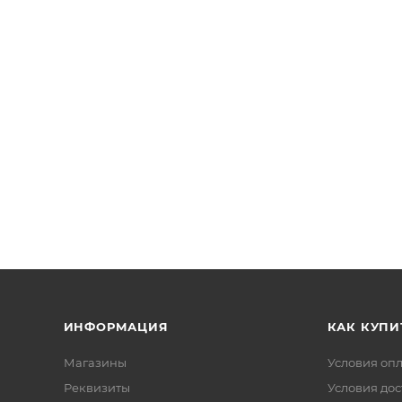
ИНФОРМАЦИЯ
КАК КУПИ
Магазины
Условия оп
Реквизиты
Условия дос