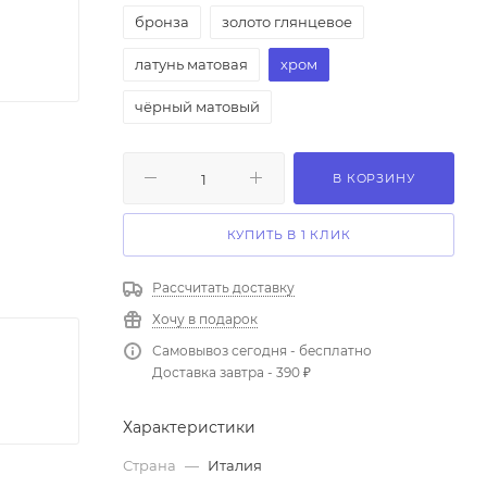
бронза
золото глянцевое
латунь матовая
хром
чёрный матовый
В КОРЗИНУ
КУПИТЬ В 1 КЛИК
Рассчитать доставку
Хочу в подарок
Самовывоз сегодня - бесплатно
Доставка завтра - 390 ₽
Характеристики
Страна
—
Италия