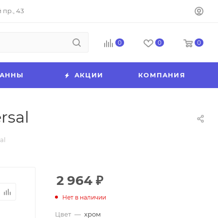
пр., 43
0
0
0
ВАННЫ
АКЦИИ
КОМПАНИЯ
rsal
al
2 964
₽
Нет в наличии
Цвет
—
хром