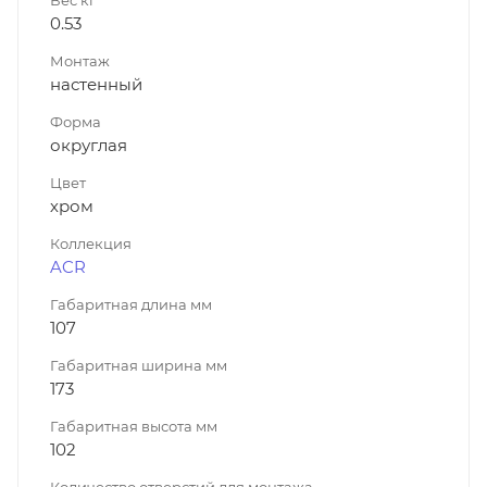
0.53
Монтаж
настенный
Форма
округлая
Цвет
хром
Коллекция
ACR
Габаритная длина мм
107
Габаритная ширина мм
173
Габаритная высота мм
102
Количество отверстий для монтажа