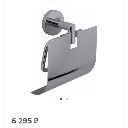
6 295
₽