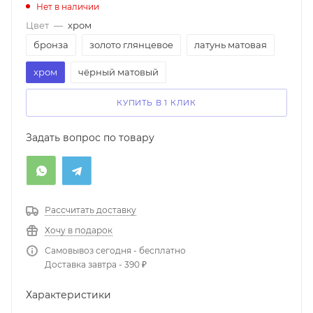
Нет в наличии
Цвет
—
хром
бронза
золото глянцевое
латунь матовая
хром
чёрный матовый
КУПИТЬ В 1 КЛИК
Задать вопрос по товару
Рассчитать доставку
Хочу в подарок
Самовывоз сегодня - бесплатно
Доставка завтра - 390 ₽
Характеристики