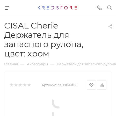
CISAL Cherie
Держатель для
запасного рулона,
цвет: хром
—
—
Главная
Аксессуары
Держатели для запасного рулона
Артикул:
ce09041021