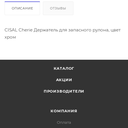
ОПИСАНИЕ
ОТЗЫВЫ
CISAL Cherie Держатель для запасного рулона, цвет
хром
КАТАЛОГ
АКЦИИ
ПРОИЗВОДИТЕЛИ
КОМПАНИЯ
Оплата