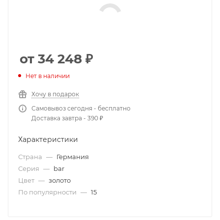
от 34 248
₽
Нет в наличии
Хочу в подарок
Самовывоз сегодня - бесплатно
Доставка завтра - 390 ₽
Характеристики
Страна
—
Германия
Серия
—
bar
Цвет
—
золото
По популярности
—
15