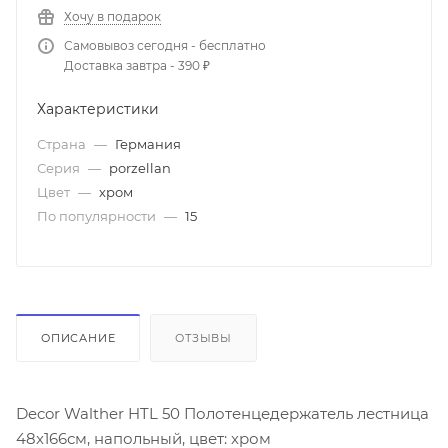
Хочу в подарок
Самовывоз сегодня - бесплатно
Доставка завтра - 390 ₽
Характеристики
Страна
—
Германия
Серия
—
porzellan
Цвет
—
хром
По популярности
—
15
ОПИСАНИЕ
ОТЗЫВЫ
Decor Walther HTL 50 Полотенцедержатель лестница
48x166см, напольный, цвет: хром