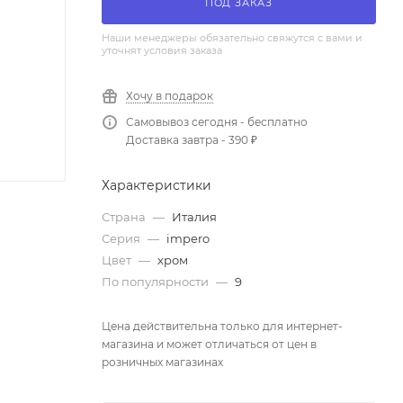
ПОД ЗАКАЗ
Наши менеджеры обязательно свяжутся с вами и
уточнят условия заказа
Хочу в подарок
Самовывоз сегодня - бесплатно
Доставка завтра - 390 ₽
Характеристики
Страна
—
Италия
Серия
—
impero
Цвет
—
хром
По популярности
—
9
Цена действительна только для интернет-
магазина и может отличаться от цен в
розничных магазинах