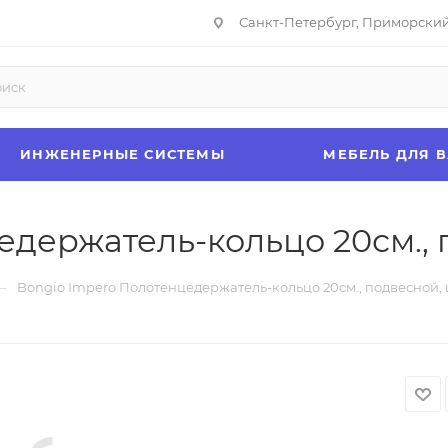
Санкт-Петербург, Приморский 
ИНЖЕНЕРНЫЕ СИСТЕМЫ
МЕБЕЛЬ ДЛЯ 
держатель-кольцо 20см., 
—
Bongio Impero Полотенцедержатель-кольцо 20см., подвесной, 