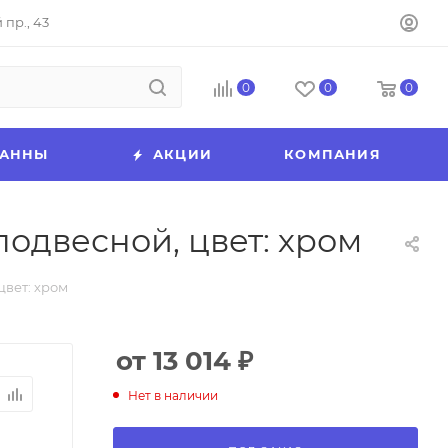
пр., 43
0
0
0
ВАННЫ
АКЦИИ
КОМПАНИЯ
подвесной, цвет: хром
цвет: хром
от 13 014
₽
Нет в наличии