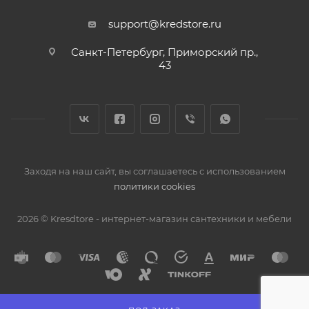
support@kredstore.ru
Санкт-Петербург, Приморский пр.,
43
Заходя на наш сайт, вы соглашаетесь с использованием
политики cookies
2026 © Kresdtore - интернет-магазин сантехники и мебели