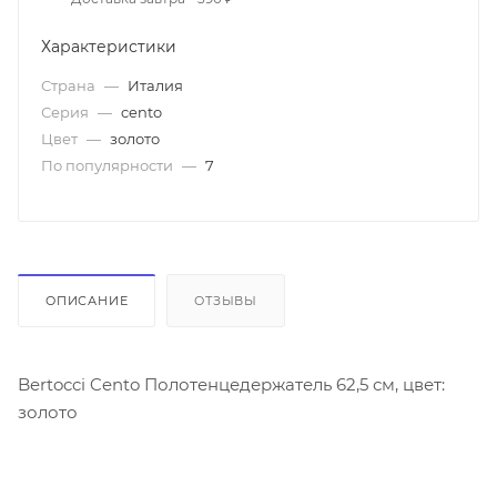
Характеристики
Страна
—
Италия
Серия
—
cento
Цвет
—
золото
По популярности
—
7
ОПИСАНИЕ
ОТЗЫВЫ
Bertocci Cento Полотенцедержатель 62,5 см, цвет:
золото