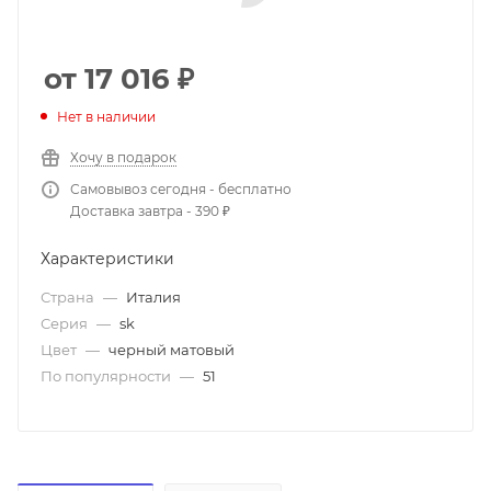
от 17 016
₽
Нет в наличии
Хочу в подарок
Самовывоз сегодня - бесплатно
Доставка завтра - 390 ₽
Характеристики
Страна
—
Италия
Серия
—
sk
Цвет
—
черный матовый
По популярности
—
51