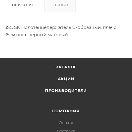
ОПИСАНИЕ
ОТЗЫВЫ
3SC SK Полотенцедержатель U-образный, плечо
35см,цвет: черный матовый
КАТАЛОГ
АКЦИИ
ПРОИЗВОДИТЕЛИ
КОМПАНИЯ
Оплата
Доставка